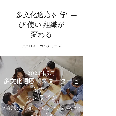
多文化適応を 学
び 使い 組織が
変わる
アクロス カルチャーズ
2024年5月
多文化適応 スターターセ
ミナー
​オンライン
＊自分の文化的傾向を知ることができるアセ
スメント付き