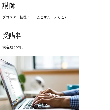
講師
ダコスタ 枝理子 （だこすた えりこ）
受講料
税込33,000円