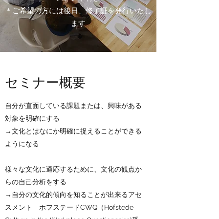
＊ご希望の方には後日、修了証を発行いたし
ます
セミナー概要
自分が直面している課題または、興味がある
対象を明確にする
→文化とはなにか明確に捉えることができる
ようになる
様々な文化に適応するために、文化の観点か
らの自己分析をする
→自分の文化的傾向を知ることが出来るアセ
スメント ホフステードCWQ（Hofstede