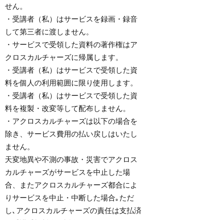
せん。
・受講者（私）はサービスを録画・録音
して第三者に渡しません。
・サービスで受領した資料の著作権はア
クロスカルチャーズに帰属します。
・受講者（私）はサービスで受領した資
料を個人の利用範囲に限り使用します。
・受講者（私）はサービスで受領した資
料を複製・改変等して配布しません。
・アクロスカルチャーズは以下の場合を
除き、サービス費用の払い戻しはいたし
ません。
天変地異や不測の事故・災害でアクロス
カルチャーズがサービスを中止した場
合、またアクロスカルチャーズ都合によ
りサービスを中止・中断した場合｡ただ
し､アクロスカルチャーズの責任は支払済